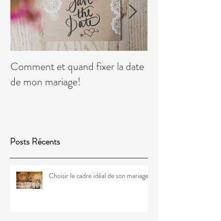
Comment et quand fixer la date
La Saison 2017 es
de mon mariage!
Posts Récents
Choisir le cadre idéal de son mariage!