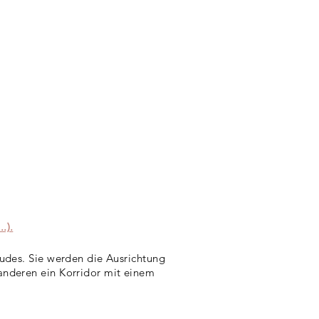
Aktivitäten
Kontakt
)
.)
.
äudes. Sie werden die Ausrichtung
anderen ein Korridor mit einem