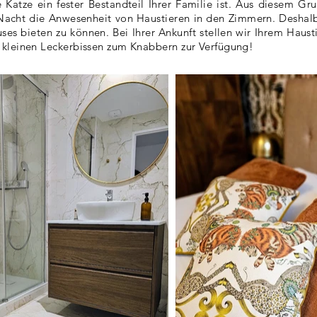
 Katze ein fester Bestandteil Ihrer Familie ist. Aus diesem G
Nacht die Anwesenheit von Haustieren in den Zimmern. Deshalb 
ses bieten zu können. Bei Ihrer Ankunft stellen wir Ihrem Hau
 kleinen Leckerbissen zum Knabbern zur Verfügung!