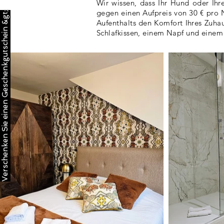
Wir wissen, dass Ihr Hund oder Ihre
gegen einen Aufpreis von 30 € pro 
Verschenken Sie einen Geschenkgutschein &gt;
Aufenthalts den Komfort Ihres Zuhau
Schlafkissen, einem Napf und einem