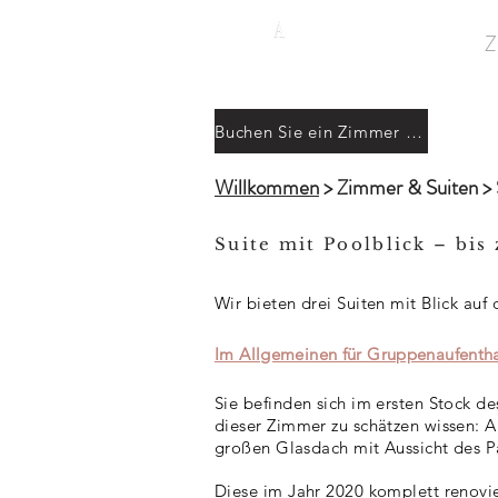
Die Burg
Z
Buchen Sie ein Zimmer &gt;
Willkommen
> Zimmer & Suiten > S
Suite mit Poolblick – bis
Wir bieten drei Suiten mit Blick auf
Im Allgemeinen für Gruppenaufenthal
Sie befinden sich im ersten Stock d
dieser Zimmer zu schätzen wissen: A
großen Glasdach mit Aussicht des P
Diese im Jahr 2020 komplett renovi