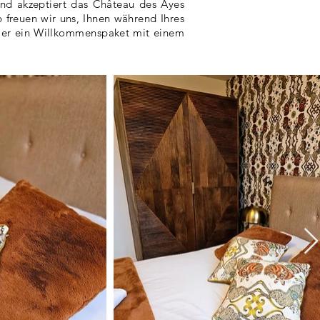
rund akzeptiert das Château des Ayes
freuen wir uns, Ihnen während Ihres
stier ein Willkommenspaket mit einem